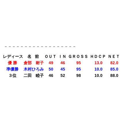
－－－－－－－－－－－－－－－－－－
レディース
名 前
ＯＵＴ
ＩＮ
ＧＲＯＳＳ
ＨＤＣＰ
ＮＥＴ
優 勝
倉部 耐子
49
46
95
13.0
82.0
準優勝
木村ひろみ
50
45
95
10.0
85.0
３位
二田 睦子
46
52
98
10.0
88.0