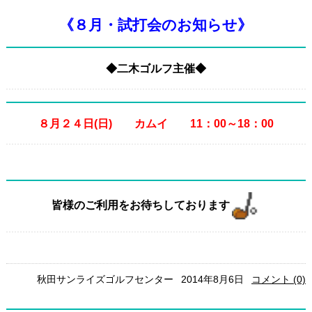
《８月・試打会のお知らせ》
◆二木ゴルフ主催◆
８月２４日(日) カムイ 11：00～18：00
皆様のご利用をお待ちしております
秋田サンライズゴルフセンター
2014年8月6日
コメント (0)