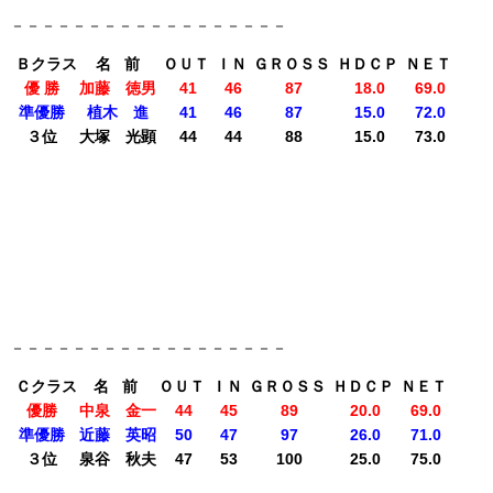
－－－－－－－－－－－－－－－－－－
Ｂクラス
名 前
ＯＵＴ
ＩＮ
ＧＲＯＳＳ
ＨＤＣＰ
ＮＥＴ
優 勝
加藤 徳男
41
46
87
18.0
69.0
準優勝
植木 進
41
46
87
15.0
72.0
３位
大塚 光顕
44
44
88
15.0
73.0
－－－－－－－－－－－－－－－－－－
Ｃクラス
名 前
ＯＵＴ
ＩＮ
ＧＲＯＳＳ
ＨＤＣＰ
ＮＥＴ
優勝
中泉 金一
44
45
89
20.0
69.0
準優勝
近藤 英昭
50
47
97
26.0
71.0
３位
泉谷 秋夫
47
53
100
25.0
75.0