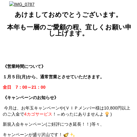
あけましておめでとうございます。
本年も一層のご愛顧の程、宜しくお願い申
し上げます。
《営業時間について》
１月５日(月)から、通常営業とさせていただきます。
全日 7：00～21：00
《キャンペーンのお知らせ》
今月は、お年玉キャンペーンや(ＶＩＰメンバー様は10,800円以上
のご入金で
4カゴサービス
！←めったにありませんよ
)
新規入会キャンペーン(ご好評につき延長！！)等々、
キャンペーンが盛り沢山です！