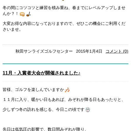
冬の間にコツコツと練習を積み重ね、春までにレベルアップしませ
んか？！
大変お得な内容になっておりますので、ぜひこの機会にご利用くだ
さいませ。
秋田サンライズゴルフセンター
2015年1月4日
コメント (0)
11月・入賞者大会が開催されました♪
皆様、ゴルフを楽しんでいますか
１１月に入り、暖かい日もあれば、みぞれが降る日もあったりと、
少しずつ冬の訪れを感じる、今日この頃です
先日は低気圧の影響で、数日間みぞれが降り、