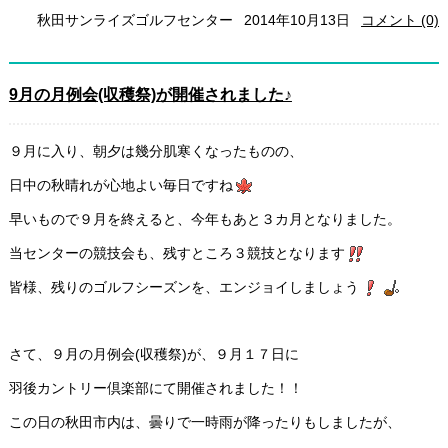
秋田サンライズゴルフセンター
2014年10月13日
コメント (0)
9月の月例会(収穫祭)が開催されました♪
９月に入り、朝夕は幾分肌寒くなったものの、
日中の秋晴れが心地よい毎日ですね
早いもので９月を終えると、今年もあと３カ月となりました。
当センターの競技会も、残すところ３競技となります
皆様、残りのゴルフシーズンを、エンジョイしましょう
さて、９月の月例会(収穫祭)が、９月１７日に
羽後カントリー倶楽部にて開催されました！！
この日の秋田市内は、曇りで一時雨が降ったりもしましたが、