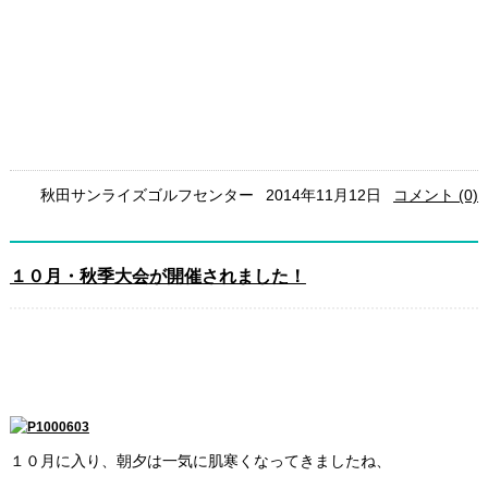
１０ 位
加賀谷照男
42
46
88
15.6
72.4
秋田サンライズゴルフセンター
2014年11月12日
コメント (0)
１０月・秋季大会が開催されました！
１０月に入り、朝夕は一気に肌寒くなってきましたね、