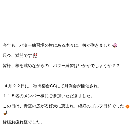
今年も、パター練習場の横にある木々に、桜が咲きました
只今、満開です
皆様、桜を眺めながらの、パター練習はいかかでしょうか？？
－－－－－－－－－
４月２２日に、秋田椿台CCにて月例会が開催され、
１１５名のメンバー様にご参加いただきました。
この日は、青空の広がる好天に恵まれ、絶好のゴルフ日和でした
皆様お疲れ様でした。