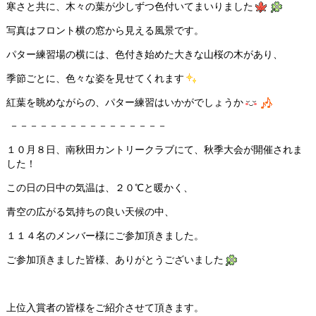
寒さと共に、木々の葉が少しずつ色付いてまいりました
写真はフロント横の窓から見える風景です。
パター練習場の横には、色付き始めた大きな山桜の木があり、
季節ごとに、色々な姿を見せてくれます
紅葉を眺めながらの、パター練習はいかがでしょうか
－－－－－－－－－－－－－－－－
１０月８日、南秋田カントリークラブにて、秋季大会が開催されま
した！
この日の日中の気温は、２０℃と暖かく、
青空の広がる気持ちの良い天候の中、
１１４名のメンバー様にご参加頂きました。
ご参加頂きました皆様、ありがとうございました
上位入賞者の皆様をご紹介させて頂きます。