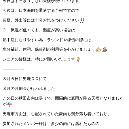
今日はすっきりしない天候が続いています。
今後は、日本海側を通過する予報ですので、
皆様、外出等には十分お気をつけください
※ 気温が低くても、湿度が高い場合は、
熱中症になりやすい為、ラウンドや練習の際には
水分補給、休憩、保冷剤の利用等を心がけましょう
シニアの皆様は、特にお願いいたします
—————-
８月６日に男鹿ＧＣにて、
８月の月例会が行われました！！
この日の秋田市内は曇りで、間隔的に豪雨が降る天候となりました
が
男鹿市方面は、心配されていた豪雨も幾分落ち着いており、
参加されたメンバー様は、多少の雨には濡れたものの、