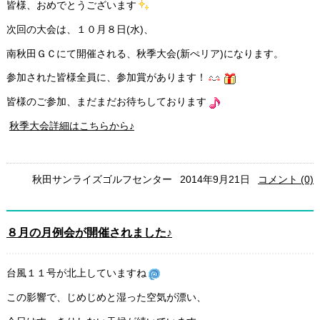
皆様、おめでとうございます
次回の大会は、１０月８日(水)、
南秋田ＧＣにて開催される、秋季大会(新ぺリア)になります。
参加された皆様全員に、参加賞があります！
皆様のご参加、まだまだお待ちしております
秋季大会詳細はこちらから♪
秋田サンライズゴルフセンター
2014年9月21日
コメント (0)
８月の月例会が開催されました♪
台風１１号が北上していますね
この影響で、じめじめと湿った空気が漂い、