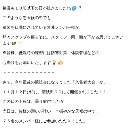
気温も１０℃以下の日が続きましたね
このような悪天候の中でも、
練習を日課にされている常連メンバー様が、
黙々とクラブを振る姿に、スタッフ一同、頭が下がる思いでござい
ます
※皆様、低温時の練習には防寒対策、体調管理などの
心掛けをお願いいたします
－－－－－－－－－－－－－
さて、今年最後の競技会になりました「入賞者大会」が、
１１月１２日(水)に、南秋田ＣＣにて開催されました！！
この日の予報は、曇り/雨でしたが、
当日は、皆様の願いが叶い！？穏やかな天候の中で、
７５名のメンバー様にご参加いただきました。