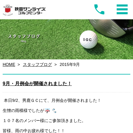
HOME
スタッフブログ
2015年9月
9月・月例会が開催されました！
本日9/2、男鹿ＧＣにて、月例会が開催されました！
生憎の雨模様でしたが
１０７名のメンバー様にご参加頂きました。
皆様、雨の中お疲れ様でした！！