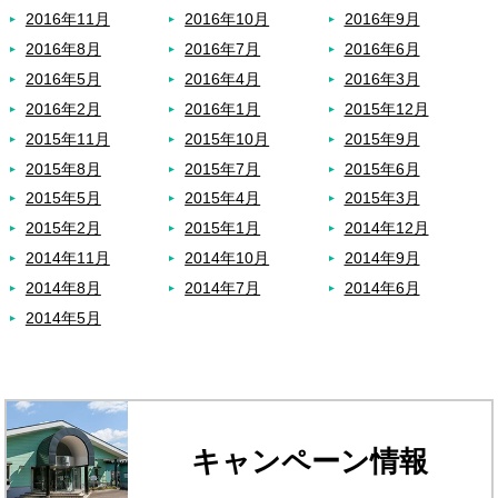
2016年11月
2016年10月
2016年9月
2016年8月
2016年7月
2016年6月
2016年5月
2016年4月
2016年3月
2016年2月
2016年1月
2015年12月
2015年11月
2015年10月
2015年9月
2015年8月
2015年7月
2015年6月
2015年5月
2015年4月
2015年3月
2015年2月
2015年1月
2014年12月
2014年11月
2014年10月
2014年9月
2014年8月
2014年7月
2014年6月
2014年5月
キャンペーン情報