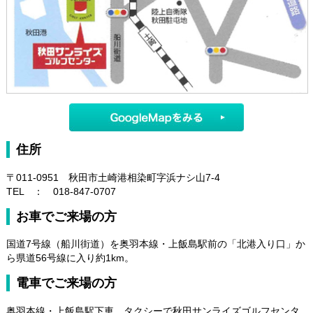
住所
〒011-0951 秋田市土崎港相染町字浜ナシ山7-4
TEL ： 018-847-0707
お車でご来場の方
国道7号線（船川街道）を奥羽本線・上飯島駅前の「北港入り口」か
ら県道56号線に入り約1km。
電車でご来場の方
奥羽本線・上飯島駅下車、タクシーで秋田サンライズゴルフセンタ