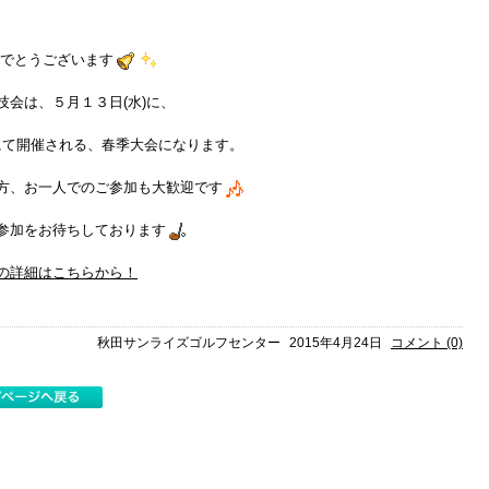
でとうございます
技会は、５月１３日(水)に、
にて開催される、春季大会になります。
方、お一人でのご参加も大歓迎です
参加をお待ちしております
の詳細はこちらから！
秋田サンライズゴルフセンター
2015年4月24日
コメント (0)