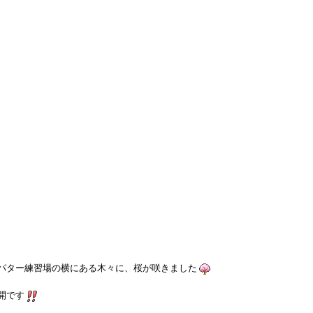
パター練習場の横にある木々に、桜が咲きました
開です