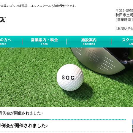
最大級のゴルフ練習場。ゴルフスクールも随時受付中です。
月例会が開催されました♪
月例会が開催されました♪