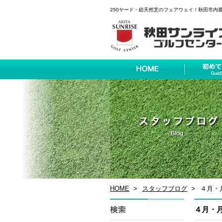
250ヤード・総天然芝のフェアウェイ！秋田市内
HOME
スタッフブログ
４月・
４月・