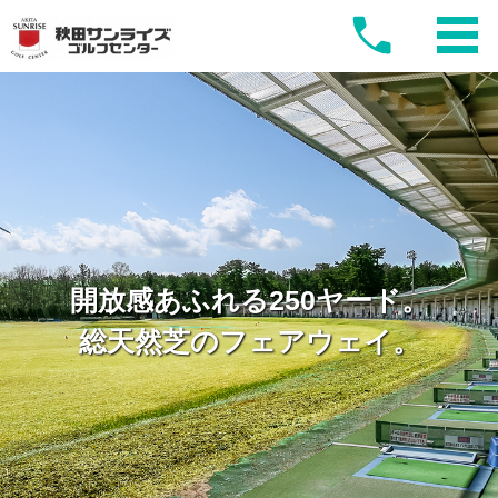
開放感あふれる250ヤード。
総天然芝のフェアウェイ。