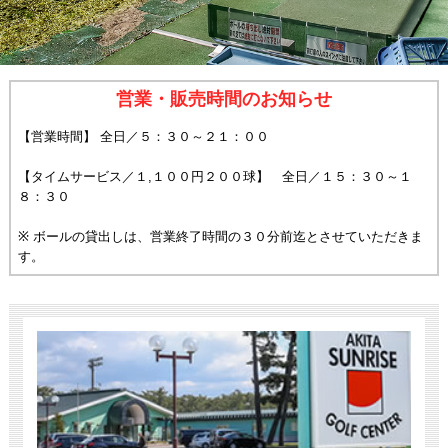
営業・販売時間のお知らせ
【営業時間】 全日／５：３０～２１：００
【タイムサービス／１,１００円２００球】 全日／１５：３０～１
８：３０
※ ボールの貸出しは、営業終了時間の３０分前迄とさせていただきま
す。