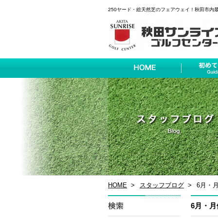
250ヤード・総天然芝のフェアウェイ！秋田市内
HOME
スタッフブログ
6月・
6月・