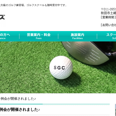
最大級のゴルフ練習場。ゴルフスクールも随時受付中です。
月例会が開催されました♪
月例会が開催されました♪