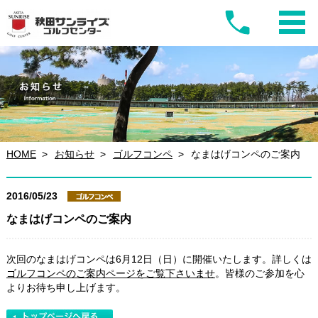
HOME
お知らせ
ゴルフコンペ
なまはげコンペのご案内
2016/05/23
なまはげコンペのご案内
次回のなまはげコンペは6月12日（日）に開催いたします。詳しくは
ゴルフコンペのご案内ページをご覧下さいませ
。皆様のご参加を心
よりお待ち申し上げます。